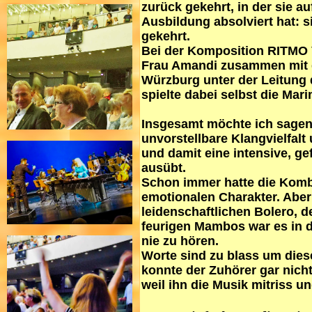
zurück gekehrt, in der sie a
Ausbildung absolviert hat: s
gekehrt.
Bei der Komposition RITMO 
Frau Amandi zusammen mit 
Würzburg unter der Leitung 
spielte dabei selbst die Mar
Insgesamt möchte ich sagen
unvorstellbare Klangvielfalt
und damit eine intensive, g
ausübt.
Schon immer hatte die Kom
emotionalen Charakter. Aber 
leidenschaftlichen Bolero,
feurigen Mambos war es in d
nie zu hören.
Worte sind zu blass um dies
konnte der Zuhörer gar nicht
weil ihn die Musik mitriss 