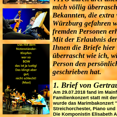
mich völlig überrasc
Bekannten, die extr
Würzburg gefahren w
fremden Personen erh
Mit der Erlaubnis der
Ihnen die Briefe hier
überrascht wie ich, w
Person den persönlic
geschrieben hat.
1. Brief von Gertra
Am 29.07.2018 fand im Main
Familienkonzert statt mit de
wurde das Marimbakonzert "
Streichorchester, Piano und
Die Komponistin Elisabeth Am