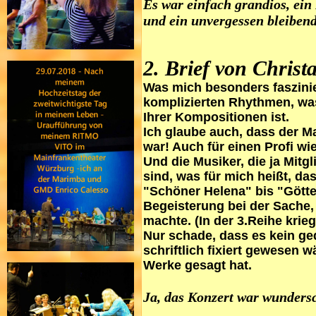
Es war einfach grandios, ei
und ein unvergessen bleiben
2. Brief von Christa
Was mich besonders faszinier
komplizierten Rhythmen, was
Ihrer Kompositionen ist.
Ich glaube auch, dass der Ma
war! Auch für einen Profi wie
Und die Musiker, die ja Mitg
sind, was für mich heißt, d
"Schöner Helena" bis "Gött
Begeisterung bei der Sache,
machte. (In der 3.Reihe krieg
Nur schade, dass es kein g
schriftlich fixiert gewesen 
Werke gesagt hat.
Ja, das Konzert war wunders